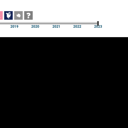
2019
2020
2021
2022
2023
2019
2020
2021
2022
2023
üpsiste sätted