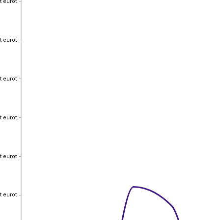
t eurot
t eurot
t eurot
t eurot
t eurot
t eurot
t eurot
t eurot
t eurot
t eurot
t eurot