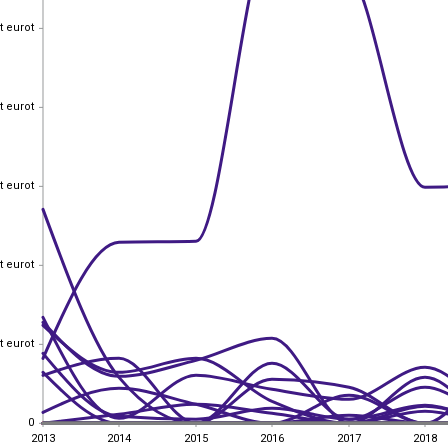
t eurot
t eurot
t eurot
t eurot
t eurot
t eurot
t eurot
t eurot
t eurot
t eurot
0
0
2013
2014
2015
2016
2017
2018