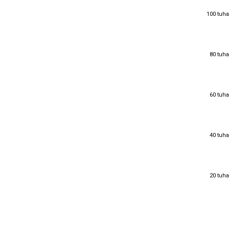
100 tuha
100 tuha
80 tuha
80 tuha
60 tuha
60 tuha
40 tuha
40 tuha
20 tuha
20 tuha