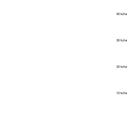
40 tuha
40 tuha
30 tuha
30 tuha
20 tuha
20 tuha
10 tuha
10 tuha