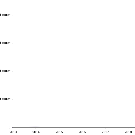
t eurot
t eurot
t eurot
t eurot
t eurot
t eurot
t eurot
t eurot
0
0
2013
2014
2015
2016
2017
2018