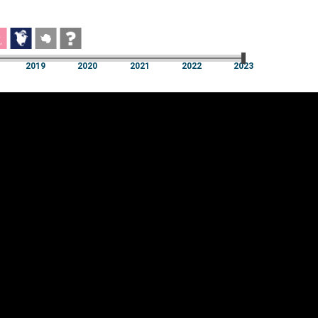
2019
2020
2021
2022
2023
2019
2020
2021
2022
2023
üpsiste sätted