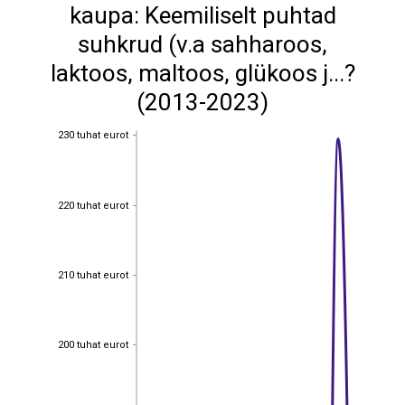
kaupa: Keemiliselt puhtad
suhkrud (v.a sahharoos,
laktoos, maltoos, glükoos j...?
(2013-2023)
230 tuhat eurot
230 tuhat eurot
220 tuhat eurot
220 tuhat eurot
210 tuhat eurot
210 tuhat eurot
200 tuhat eurot
200 tuhat eurot