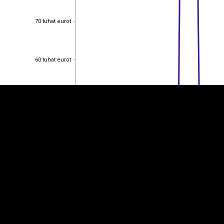
70 tuhat eurot
70 tuhat eurot
EST
|
ENG
60 tuhat eurot
60 tuhat eurot
50 tuhat eurot
50 tuhat eurot
40 tuhat eurot
40 tuhat eurot
30 tuhat eurot
30 tuhat eurot
20 tuhat eurot
20 tuhat eurot