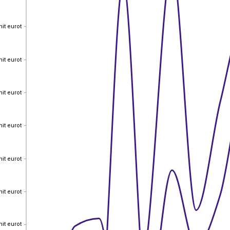
nit eurot
nit eurot
nit eurot
nit eurot
nit eurot
nit eurot
nit eurot
nit eurot
nit eurot
nit eurot
nit eurot
nit eurot
nit eurot
nit eurot