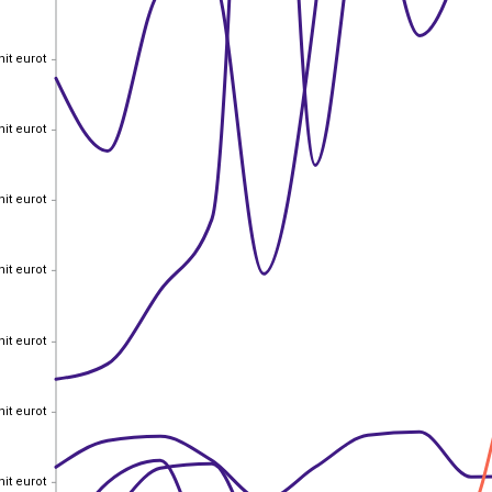
nit eurot
nit eurot
nit eurot
nit eurot
nit eurot
nit eurot
nit eurot
nit eurot
nit eurot
nit eurot
nit eurot
nit eurot
nit eurot
nit eurot