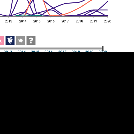
2013
2014
2015
2016
2017
2018
2019
2020
a
2013
2014
2015
2016
2017
2018
2019
2020
a
2013
2014
2015
2016
2017
2018
2019
2020
üpsiste sätted