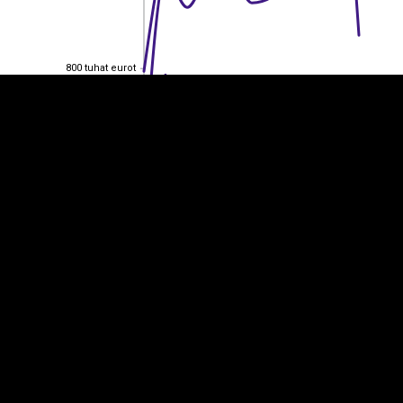
800 tuhat eurot
800 tuhat eurot
600 tuhat eurot
600 tuhat eurot
400 tuhat eurot
400 tuhat eurot
200 tuhat eurot
200 tuhat eurot
0
0