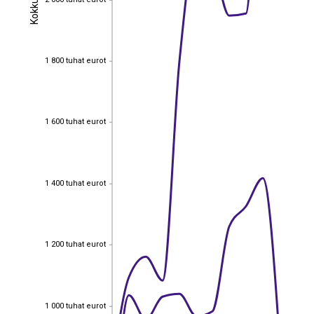
Kokku
2 000 tuhat eurot
Kokku
1 800 tuhat eurot
1 800 tuhat eurot
1 600 tuhat eurot
1 600 tuhat eurot
1 400 tuhat eurot
1 400 tuhat eurot
1 200 tuhat eurot
1 200 tuhat eurot
1 000 tuhat eurot
EST
|
ENG
1 000 tuhat eurot