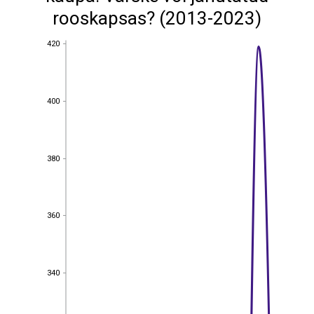
rooskapsas? (2013-2023)
420
420
400
400
380
380
360
360
340
340