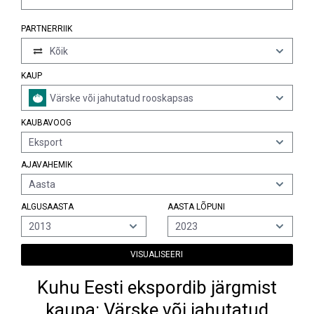
PARTNERRIIK
Kõik
KAUP
Värske või jahutatud rooskapsas
KAUBAVOOG
Eksport
AJAVAHEMIK
Aasta
ALGUSAASTA
AASTA LÕPUNI
2013
2023
VISUALISEERI
Kuhu Eesti ekspordib järgmist
kaupa: Värske või jahutatud