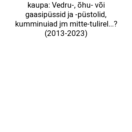
kaupa: Vedru-, õhu- või
gaasipüssid ja -püstolid,
kumminuiad jm mitte-tulirel...?
(2013-2023)