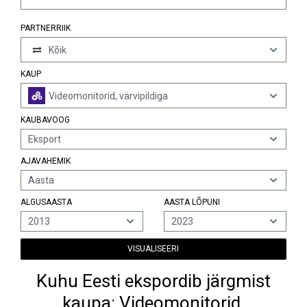
PARTNERRIIK
Kõik
KAUP
Videomonitorid, värvipildiga
KAUBAVOOG
Eksport
AJAVAHEMIK
Aasta
ALGUSAASTA
AASTA LÕPUNI
2013
2023
VISUALISEERI
Kuhu Eesti ekspordib järgmist
kaupa: Videomonitorid,