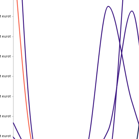
t eurot
t eurot
t eurot
t eurot
t eurot
t eurot
t eurot
t eurot
t eurot
t eurot
t eurot
t eurot
t eurot
t eurot