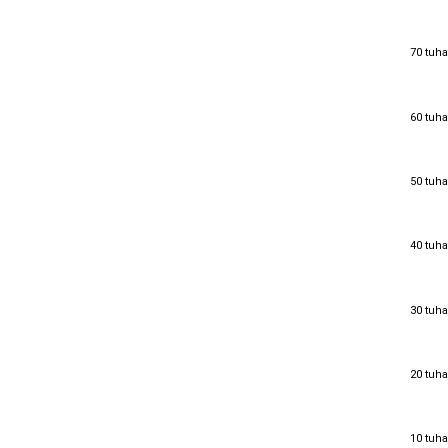
70 tuha
70 tuha
60 tuha
60 tuha
50 tuha
50 tuha
40 tuha
40 tuha
30 tuha
30 tuha
20 tuha
20 tuha
10 tuha
10 tuha