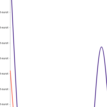
t eurot
t eurot
t eurot
t eurot
t eurot
t eurot
t eurot
t eurot
t eurot
t eurot
t eurot
t eurot
t eurot
t eurot