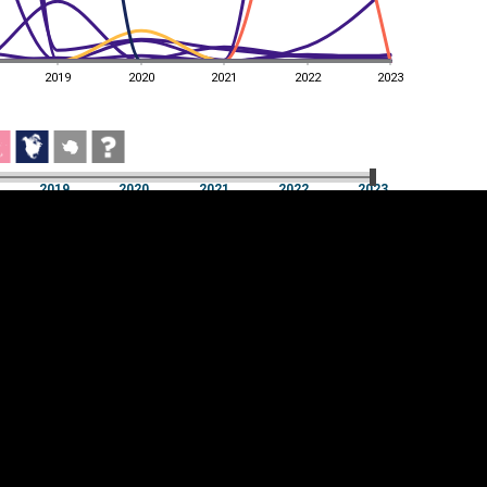
2019
2020
2021
2022
2023
2019
2020
2021
2022
2023
2019
2020
2021
2022
2023
üpsiste sätted