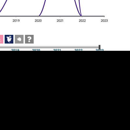
2019
2020
2021
2022
2023
2019
2020
2021
2022
2023
2019
2020
2021
2022
2023
üpsiste sätted