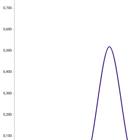
0,700
0,700
0,600
0,600
0,500
0,500
0,400
0,400
0,300
0,300
0,200
0,200
0,100
0,100