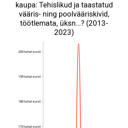
kaupa: Tehislikud ja taastatud
vääris- ning poolvääriskivid,
töötlemata, üksn...? (2013-
2023)
200 tuhat eurot
200 tuhat eurot
190 tuhat eurot
190 tuhat eurot
180 tuhat eurot
180 tuhat eurot
170 tuhat eurot
170 tuhat eurot