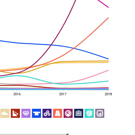
2016
2017
2018
a
2016
2017
2018