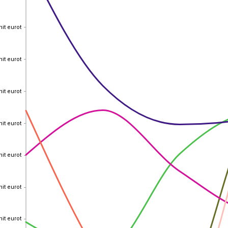
nit eurot
nit eurot
nit eurot
nit eurot
nit eurot
nit eurot
nit eurot
nit eurot
nit eurot
nit eurot
nit eurot
nit eurot
nit eurot
nit eurot