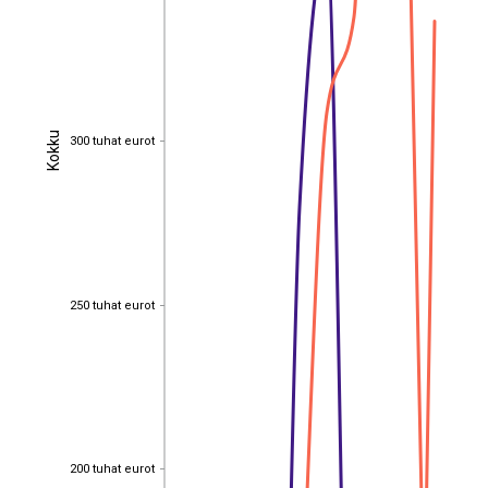
Kokku
300 tuhat eurot
Kokku
300 tuhat eurot
250 tuhat eurot
250 tuhat eurot
200 tuhat eurot
200 tuhat eurot