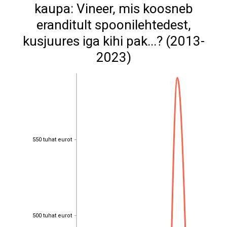
kaupa: Vineer, mis koosneb
eranditult spoonilehtedest,
kusjuures iga kihi pak...? (2013-
2023)
550 tuhat eurot
550 tuhat eurot
500 tuhat eurot
500 tuhat eurot