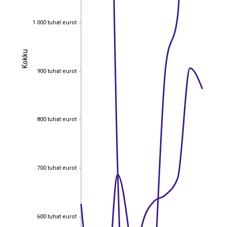
1 000 tuhat eurot
1 000 tuhat eurot
Kokku
Kokku
900 tuhat eurot
900 tuhat eurot
800 tuhat eurot
800 tuhat eurot
700 tuhat eurot
700 tuhat eurot
600 tuhat eurot
600 tuhat eurot