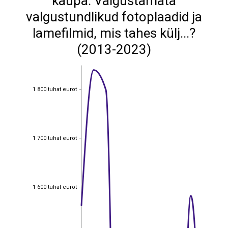
kaupa: Valgustamata
valgustundlikud fotoplaadid ja
lamefilmid, mis tahes külj...?
(2013-2023)
1 800 tuhat eurot
1 800 tuhat eurot
1 700 tuhat eurot
1 700 tuhat eurot
1 600 tuhat eurot
1 600 tuhat eurot