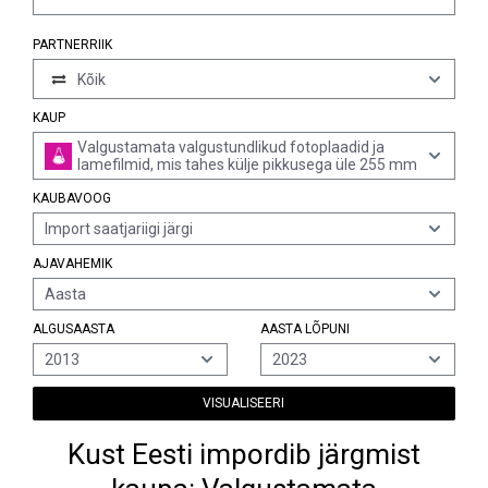
PARTNERRIIK
Kõik
KAUP
Valgustamata valgustundlikud fotoplaadid ja
lamefilmid, mis tahes külje pikkusega üle 255 mm
KAUBAVOOG
Import saatjariigi järgi
AJAVAHEMIK
Aasta
ALGUSAASTA
AASTA LÕPUNI
2013
2023
VISUALISEERI
Kust Eesti impordib järgmist