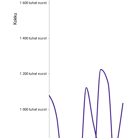
1 600 tuhat eurot
1 600 tuhat eurot
Kokku
Kokku
1 400 tuhat eurot
1 400 tuhat eurot
1 200 tuhat eurot
1 200 tuhat eurot
1 000 tuhat eurot
1 000 tuhat eurot