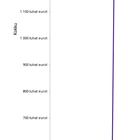
1 100 tuhat eurot
1 100 tuhat eurot
Kokku
Kokku
1 000 tuhat eurot
1 000 tuhat eurot
900 tuhat eurot
900 tuhat eurot
800 tuhat eurot
800 tuhat eurot
700 tuhat eurot
700 tuhat eurot