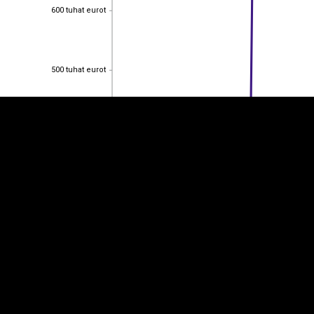
600 tuhat eurot
600 tuhat eurot
EST
|
ENG
500 tuhat eurot
500 tuhat eurot
400 tuhat eurot
400 tuhat eurot
300 tuhat eurot
300 tuhat eurot
200 tuhat eurot
200 tuhat eurot
100 tuhat eurot
100 tuhat eurot