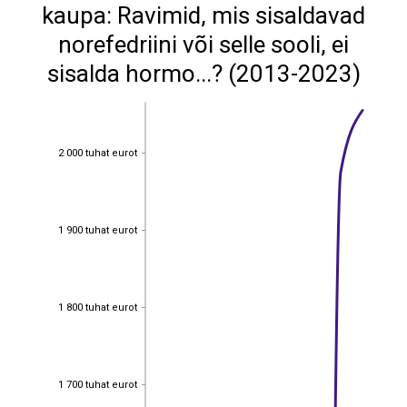
kaupa: Ravimid, mis sisaldavad
norefedriini või selle sooli, ei
sisalda hormo...? (2013-2023)
2 000 tuhat eurot
2 000 tuhat eurot
1 900 tuhat eurot
1 900 tuhat eurot
1 800 tuhat eurot
1 800 tuhat eurot
1 700 tuhat eurot
1 700 tuhat eurot