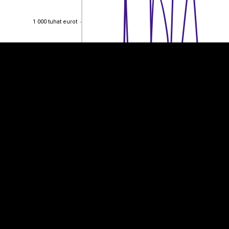
1 000 tuhat eurot
1 000 tuhat eurot
800 tuhat eurot
800 tuhat eurot
600 tuhat eurot
600 tuhat eurot
400 tuhat eurot
400 tuhat eurot
200 tuhat eurot
200 tuhat eurot
0
0