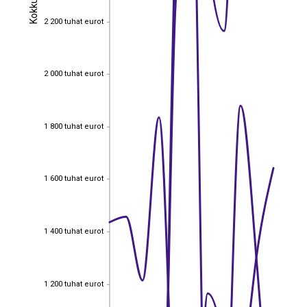
Kokku
Kokku
2 200 tuhat eurot
2 200 tuhat eurot
2 000 tuhat eurot
2 000 tuhat eurot
1 800 tuhat eurot
1 800 tuhat eurot
1 600 tuhat eurot
1 600 tuhat eurot
1 400 tuhat eurot
1 400 tuhat eurot
1 200 tuhat eurot
1 200 tuhat eurot
EST
|
ENG