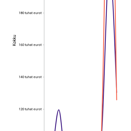
180 tuhat eurot
180 tuhat eurot
Kokku
Kokku
160 tuhat eurot
160 tuhat eurot
140 tuhat eurot
140 tuhat eurot
120 tuhat eurot
120 tuhat eurot