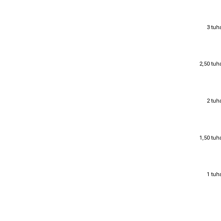
3 tuh
3 tuh
2,50 tuh
2,50 tuh
2 tuh
2 tuh
1,50 tuh
1,50 tuh
1 tuh
1 tuh