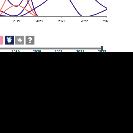
2019
2020
2021
2022
2023
2019
2020
2021
2022
2023
2019
2020
2021
2022
2023
üpsiste sätted