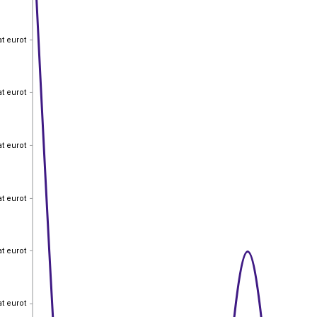
at eurot
at eurot
at eurot
at eurot
at eurot
at eurot
at eurot
at eurot
at eurot
at eurot
at eurot
at eurot