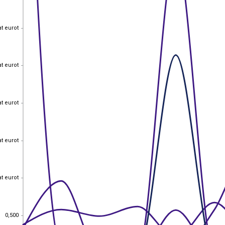
at eurot
at eurot
at eurot
at eurot
at eurot
at eurot
at eurot
at eurot
at eurot
at eurot
0,500
0,500