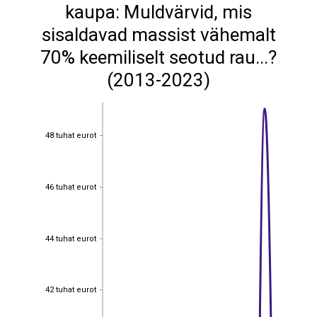
kaupa: Muldvärvid, mis
sisaldavad massist vähemalt
70% keemiliselt seotud rau...?
(2013-2023)
48 tuhat eurot
48 tuhat eurot
46 tuhat eurot
46 tuhat eurot
44 tuhat eurot
44 tuhat eurot
42 tuhat eurot
42 tuhat eurot