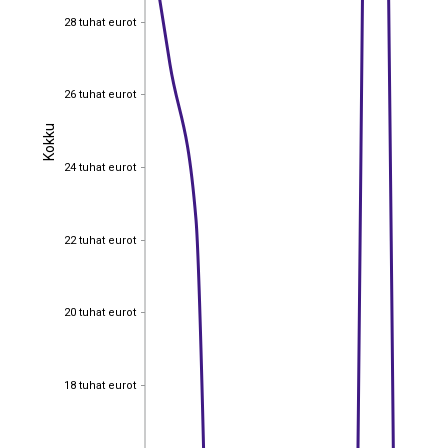
28 tuhat eurot
28 tuhat eurot
26 tuhat eurot
26 tuhat eurot
Kokku
Kokku
24 tuhat eurot
24 tuhat eurot
22 tuhat eurot
22 tuhat eurot
20 tuhat eurot
20 tuhat eurot
18 tuhat eurot
18 tuhat eurot