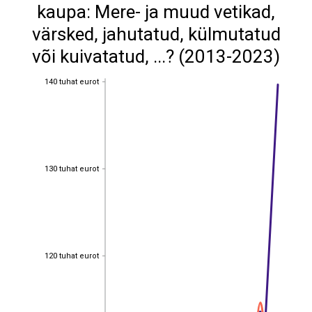
kaupa: Mere- ja muud vetikad,
värsked, jahutatud, külmutatud
või kuivatatud, ...? (2013-2023)
140 tuhat eurot
140 tuhat eurot
130 tuhat eurot
130 tuhat eurot
120 tuhat eurot
120 tuhat eurot