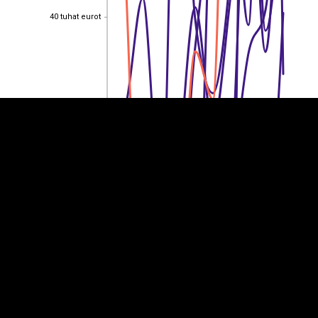
40 tuhat eurot
40 tuhat eurot
EST
|
ENG
30 tuhat eurot
30 tuhat eurot
20 tuhat eurot
20 tuhat eurot
10 tuhat eurot
10 tuhat eurot