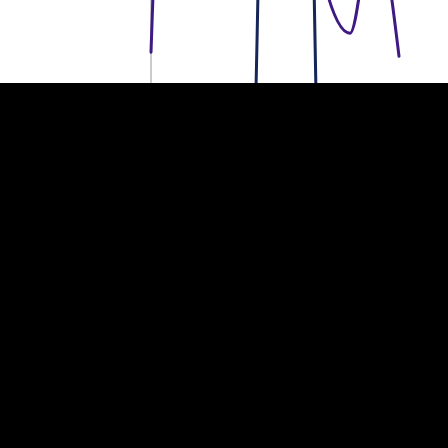
20 tuhat eurot
20 tuhat eurot
10 tuhat eurot
10 tuhat eurot
0
0