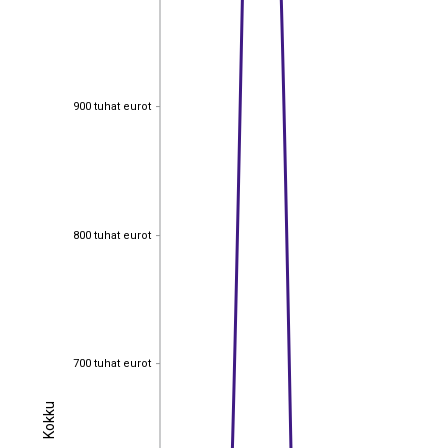
900 tuhat eurot
900 tuhat eurot
800 tuhat eurot
800 tuhat eurot
700 tuhat eurot
700 tuhat eurot
Kokku
Kokku