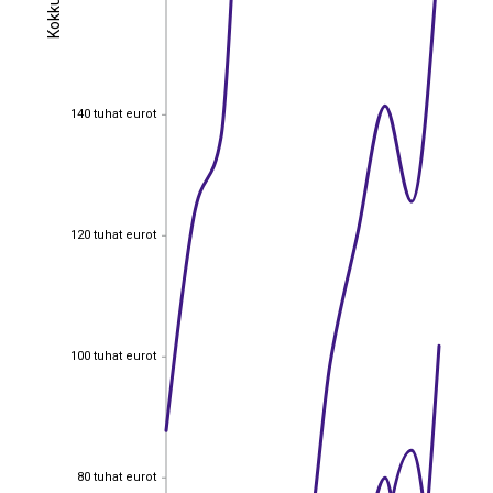
Kokku
Kokku
140 tuhat eurot
140 tuhat eurot
120 tuhat eurot
120 tuhat eurot
100 tuhat eurot
100 tuhat eurot
80 tuhat eurot
EST
|
ENG
80 tuhat eurot