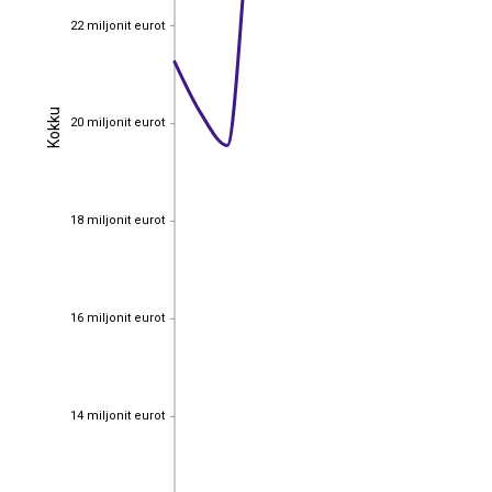
22 miljonit eurot
22 miljonit eurot
Kokku
Kokku
20 miljonit eurot
20 miljonit eurot
18 miljonit eurot
18 miljonit eurot
16 miljonit eurot
16 miljonit eurot
14 miljonit eurot
14 miljonit eurot