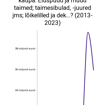
kaupa: Eluspuud ja muud
taimed; taimesibulad, -juured
jms; lõikelilled ja dek...? (2013-
2023)
38 miljonit eurot
38 miljonit eurot
36 miljonit eurot
36 miljonit eurot
34 miljonit eurot
34 miljonit eurot