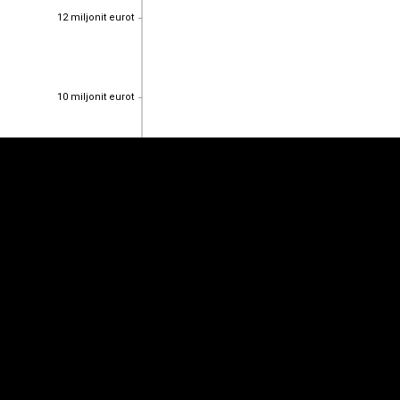
12 miljonit eurot
12 miljonit eurot
EST
|
ENG
10 miljonit eurot
10 miljonit eurot
8 miljonit eurot
8 miljonit eurot
6 miljonit eurot
6 miljonit eurot
4 miljonit eurot
4 miljonit eurot