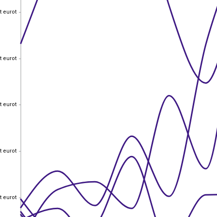
t eurot
t eurot
t eurot
t eurot
t eurot
t eurot
t eurot
t eurot
t eurot
t eurot