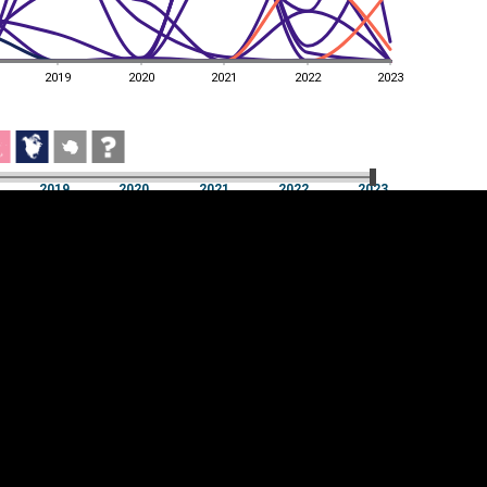
2019
2020
2021
2022
2023
2019
2020
2021
2022
2023
2019
2020
2021
2022
2023
üpsiste sätted