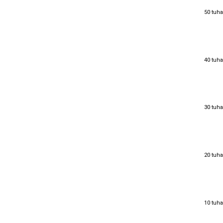
50 tuha
50 tuha
40 tuha
40 tuha
30 tuha
30 tuha
20 tuha
20 tuha
10 tuha
10 tuha