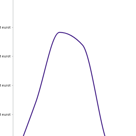
t eurot
t eurot
t eurot
t eurot
t eurot
t eurot
t eurot
t eurot