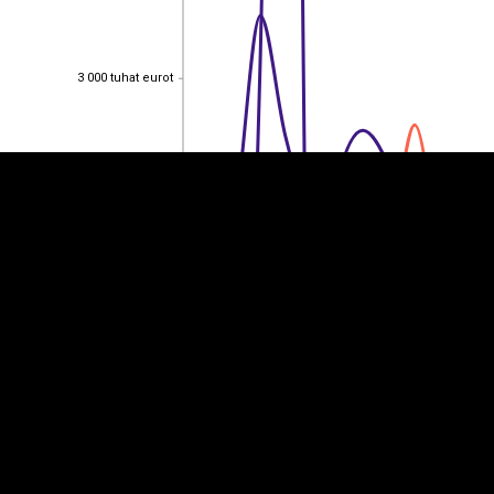
EST
|
ENG
3 000 tuhat eurot
3 000 tuhat eurot
2 500 tuhat eurot
2 500 tuhat eurot
2 000 tuhat eurot
2 000 tuhat eurot
1 500 tuhat eurot
1 500 tuhat eurot
1 000 tuhat eurot
1 000 tuhat eurot
500 tuhat eurot