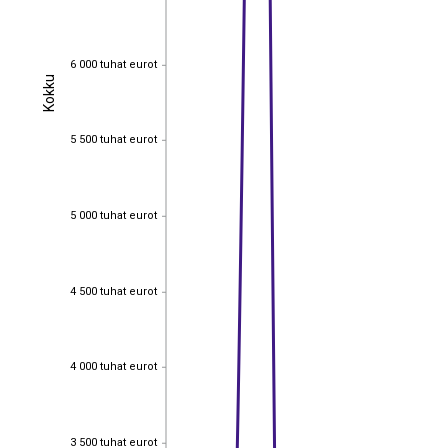
6 000 tuhat eurot
6 000 tuhat eurot
Kokku
Kokku
5 500 tuhat eurot
5 500 tuhat eurot
5 000 tuhat eurot
5 000 tuhat eurot
4 500 tuhat eurot
4 500 tuhat eurot
4 000 tuhat eurot
4 000 tuhat eurot
3 500 tuhat eurot
3 500 tuhat eurot