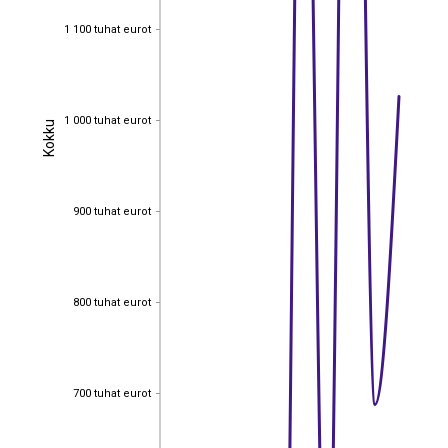
1 100 tuhat eurot
1 100 tuhat eurot
1 000 tuhat eurot
Kokku
1 000 tuhat eurot
Kokku
900 tuhat eurot
900 tuhat eurot
800 tuhat eurot
800 tuhat eurot
700 tuhat eurot
700 tuhat eurot