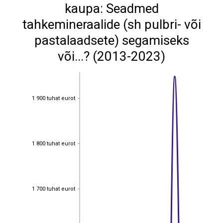
kaupa: Seadmed
tahkemineraalide (sh pulbri- või
pastalaadsete) segamiseks
või...? (2013-2023)
1 900 tuhat eurot
1 900 tuhat eurot
1 800 tuhat eurot
1 800 tuhat eurot
1 700 tuhat eurot
1 700 tuhat eurot