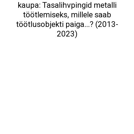
kaupa: Tasalihvpingid metalli
töötlemiseks, millele saab
töötlusobjekti paiga...? (2013-
2023)