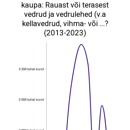
kaupa: Rauast või terasest
vedrud ja vedrulehed (v.a
kellavedrud, vihma- või ...?
(2013-2023)
3 200 tuhat eurot
3 200 tuhat eurot
3 000 tuhat eurot
3 000 tuhat eurot
2 800 tuhat eurot