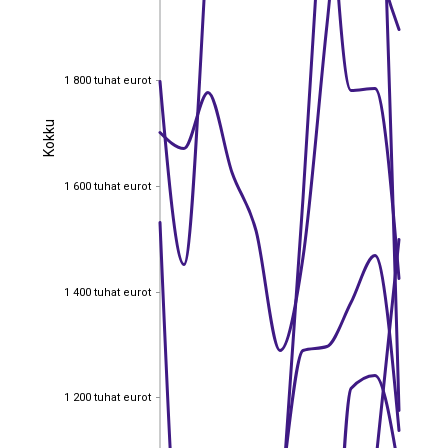
1 800 tuhat eurot
1 800 tuhat eurot
Kokku
Kokku
1 600 tuhat eurot
1 600 tuhat eurot
1 400 tuhat eurot
1 400 tuhat eurot
1 200 tuhat eurot
1 200 tuhat eurot