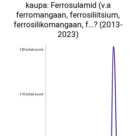
kaupa: Ferrosulamid (v.a
ferromangaan, ferrosiliitsium,
ferrosilikomangaan, f...? (2013-
2023)
120 tuhat eurot
120 tuhat eurot
110 tuhat eurot
110 tuhat eurot