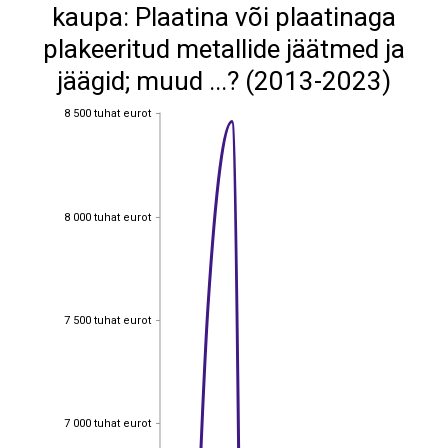
kaupa: Plaatina või plaatinaga
plakeeritud metallide jäätmed ja
jäägid; muud ...? (2013-2023)
8 500 tuhat eurot
8 500 tuhat eurot
8 000 tuhat eurot
8 000 tuhat eurot
7 500 tuhat eurot
7 500 tuhat eurot
7 000 tuhat eurot
7 000 tuhat eurot