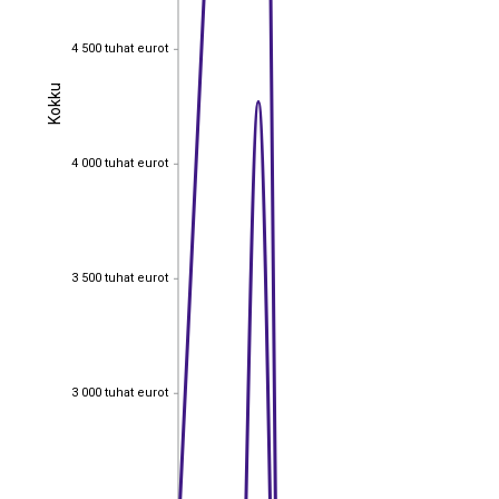
4 500 tuhat eurot
4 500 tuhat eurot
Kokku
Kokku
4 000 tuhat eurot
4 000 tuhat eurot
3 500 tuhat eurot
3 500 tuhat eurot
3 000 tuhat eurot
3 000 tuhat eurot