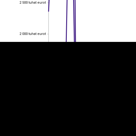
2 500 tuhat eurot
2 500 tuhat eurot
EST
|
ENG
2 000 tuhat eurot
2 000 tuhat eurot
1 500 tuhat eurot
1 500 tuhat eurot
1 000 tuhat eurot
1 000 tuhat eurot
500 tuhat eurot
500 tuhat eurot