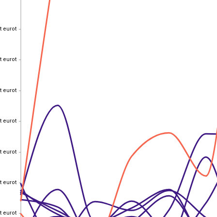
t eurot
t eurot
t eurot
t eurot
t eurot
t eurot
t eurot
t eurot
t eurot
t eurot
t eurot
t eurot
t eurot
t eurot