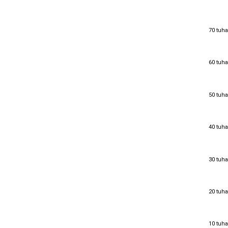
70 tuha
70 tuha
60 tuha
60 tuha
50 tuha
50 tuha
40 tuha
40 tuha
30 tuha
30 tuha
20 tuha
20 tuha
10 tuha
10 tuha