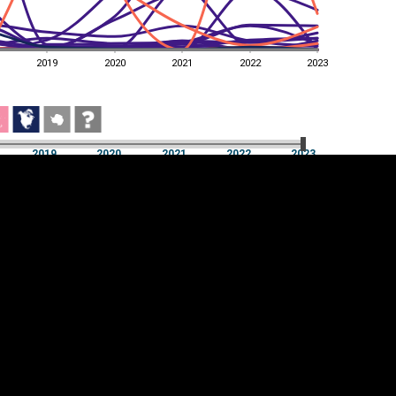
2019
2020
2021
2022
2023
2019
2020
2021
2022
2023
2019
2020
2021
2022
2023
üpsiste sätted