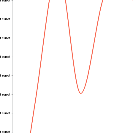
t eurot
t eurot
t eurot
t eurot
t eurot
t eurot
t eurot
t eurot
t eurot
t eurot
t eurot
t eurot
t eurot
t eurot
t eurot