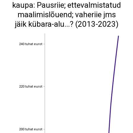
kaupa: Pausriie; ettevalmistatud
maalimislõuend; vaheriie jms
jäik kübara-alu...? (2013-2023)
240 tuhat eurot
240 tuhat eurot
220 tuhat eurot
220 tuhat eurot
200 tuhat eurot
200 tuhat eurot