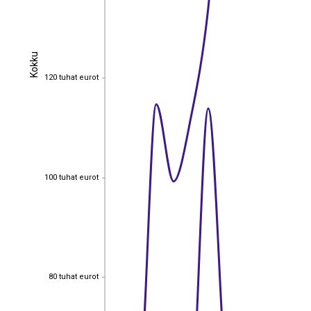
Kokku
Kokku
120 tuhat eurot
120 tuhat eurot
100 tuhat eurot
100 tuhat eurot
80 tuhat eurot
80 tuhat eurot