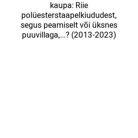
kaupa: Riie
polüesterstaapelkiududest,
segus peamiselt või üksnes
puuvillaga,...? (2013-2023)