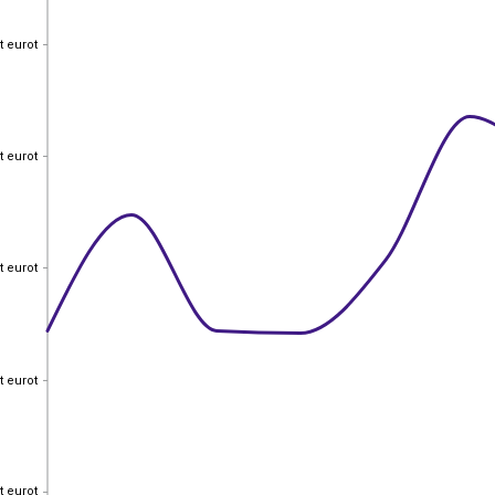
t eurot
t eurot
t eurot
t eurot
t eurot
t eurot
t eurot
t eurot
t eurot
t eurot