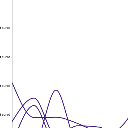
t eurot
t eurot
t eurot
t eurot
t eurot
t eurot
t eurot
t eurot