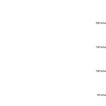
200 tuha
200 tuha
150 tuha
150 tuha
100 tuha
100 tuha
50 tuha
50 tuha