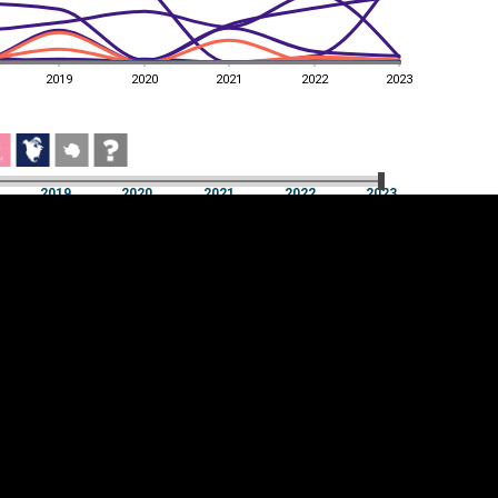
2019
2020
2021
2022
2023
2019
2020
2021
2022
2023
2019
2020
2021
2022
2023
üpsiste sätted