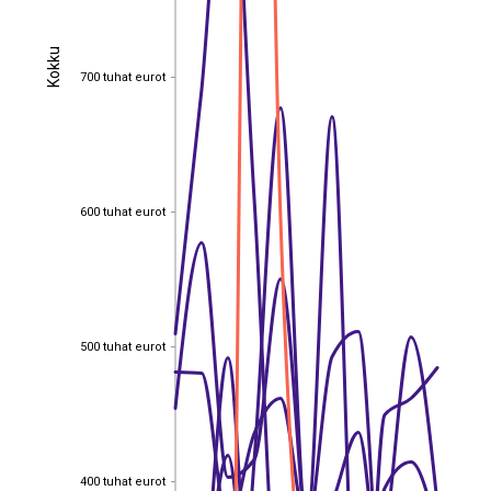
Kokku
Kokku
700 tuhat eurot
700 tuhat eurot
600 tuhat eurot
600 tuhat eurot
500 tuhat eurot
500 tuhat eurot
400 tuhat eurot
400 tuhat eurot