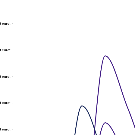
t eurot
t eurot
t eurot
t eurot
t eurot
t eurot
t eurot
t eurot
t eurot
t eurot