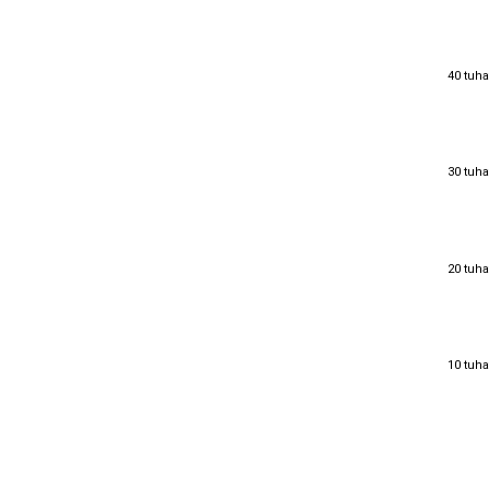
40 tuha
40 tuha
30 tuha
30 tuha
20 tuha
20 tuha
10 tuha
10 tuha