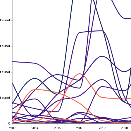
t eurot
t eurot
t eurot
t eurot
t eurot
t eurot
t eurot
t eurot
0
0
2013
2014
2015
2016
2017
2018