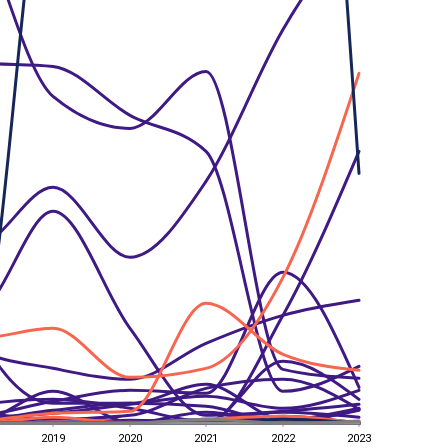
2019
2020
2021
2022
2023