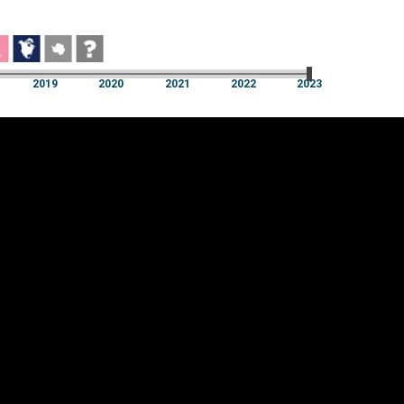
2019
2020
2021
2022
2023
2019
2020
2021
2022
2023
üpsiste sätted