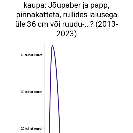
kaupa: Jõupaber ja papp,
pinnakatteta, rullides laiusega
üle 36 cm või ruudu-...? (2013-
2023)
140 tuhat eurot
140 tuhat eurot
130 tuhat eurot
130 tuhat eurot
120 tuhat eurot
120 tuhat eurot