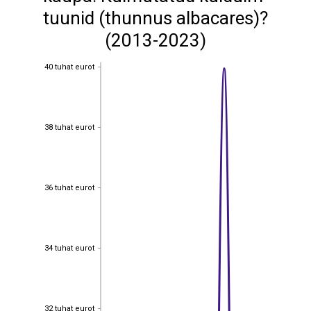
tuunid (thunnus albacares)?
(2013-2023)
40 tuhat eurot
40 tuhat eurot
38 tuhat eurot
38 tuhat eurot
36 tuhat eurot
36 tuhat eurot
34 tuhat eurot
34 tuhat eurot
32 tuhat eurot
32 tuhat eurot