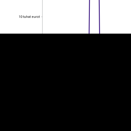
EST
|
ENG
10 tuhat eurot
10 tuhat eurot
8 tuhat eurot
8 tuhat eurot
6 tuhat eurot
6 tuhat eurot
4 tuhat eurot
4 tuhat eurot
2 tuhat eurot
2 tuhat eurot