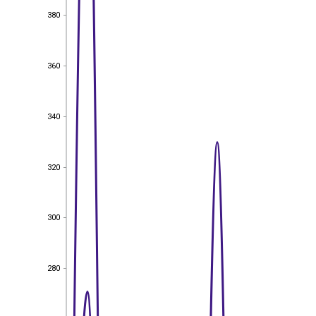
380
380
360
360
340
340
320
320
300
300
280
280
260