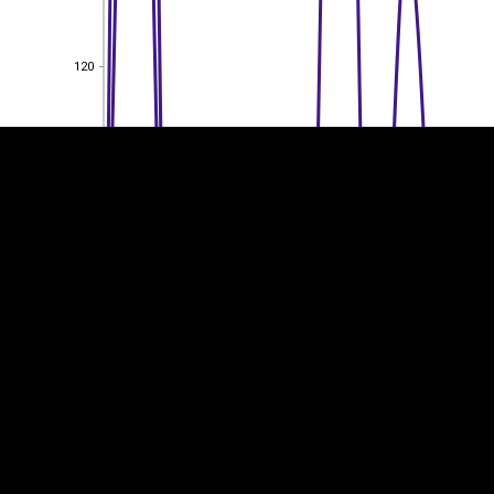
EST
|
ENG
120
120
100
100
80
80
60
60
40
40
20
20