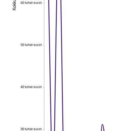
Kokku
Kokku
60 tuhat eurot
60 tuhat eurot
50 tuhat eurot
50 tuhat eurot
40 tuhat eurot
40 tuhat eurot
EST
|
ENG
30 tuhat eurot
30 tuhat eurot