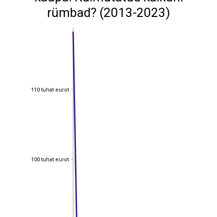
rümbad? (2013-2023)
110 tuhat eurot
110 tuhat eurot
100 tuhat eurot
100 tuhat eurot