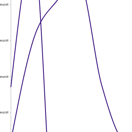
 eurot
 eurot
 eurot
 eurot
 eurot
 eurot
 eurot
 eurot