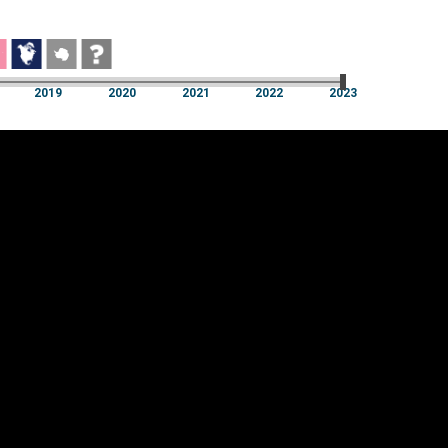
2019
2020
2021
2022
2023
2019
2020
2021
2022
2023
üpsiste sätted