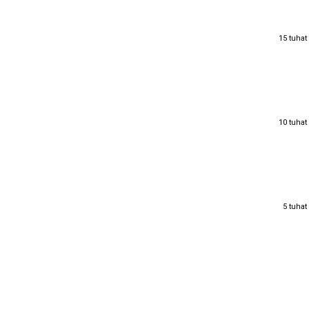
15 tuhat
15 tuhat
10 tuhat
10 tuhat
5 tuhat
5 tuhat