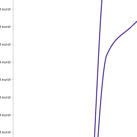
t eurot
t eurot
t eurot
t eurot
t eurot
t eurot
t eurot
t eurot
t eurot
t eurot
t eurot
t eurot
t eurot
t eurot
t eurot
t eurot