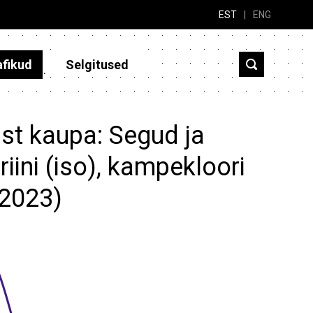
EST
|
ENG
afikud
Selgitused
st kaupa: Segud ja
iini (iso), kampekloori
-2023)