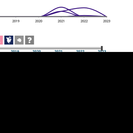
2019
2020
2021
2022
2023
2019
2020
2021
2022
2023
2019
2020
2021
2022
2023
üpsiste sätted