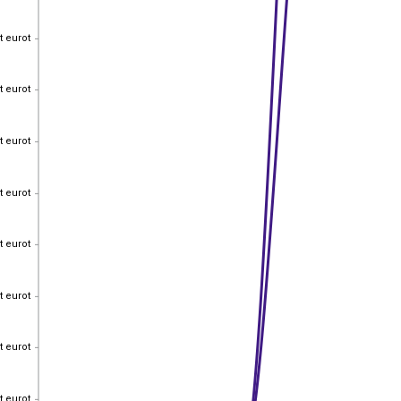
t eurot
t eurot
t eurot
t eurot
t eurot
t eurot
t eurot
t eurot
t eurot
t eurot
t eurot
t eurot
t eurot
t eurot
t eurot
t eurot