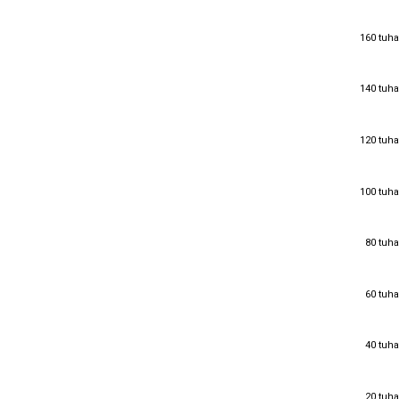
160 tuha
160 tuha
140 tuha
140 tuha
120 tuha
120 tuha
100 tuha
100 tuha
80 tuha
80 tuha
60 tuha
60 tuha
40 tuha
40 tuha
20 tuha
20 tuha