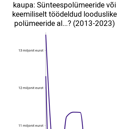
kaupa: Sünteespolümeeride või
keemiliselt töödeldud looduslike
polümeeride al...? (2013-2023)
13 miljonit eurot
13 miljonit eurot
12 miljonit eurot
12 miljonit eurot
11 miljonit eurot
11 miljonit eurot