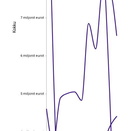
7 miljonit eurot
7 miljonit eurot
Kokku
Kokku
6 miljonit eurot
6 miljonit eurot
5 miljonit eurot
5 miljonit eurot
4 miljonit eurot