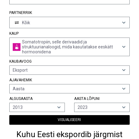
PARTNERRIIK
Kõik
KAUP
Somatotropiin, selle derivaadid ja
struktuurianaloogid, mida kasutatakse eeskätt
hormoonidena
KAUBAVOOG
Eksport
AJAVAHEMIK
Aasta
ALGUSAASTA
AASTA LÕPUNI
2013
2023
VISUALISEERI
Kuhu Eesti ekspordib järgmist