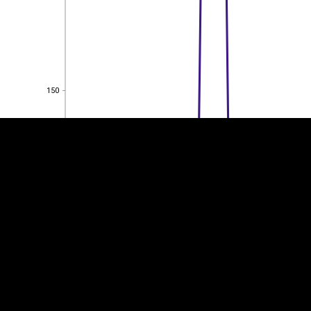
EST
|
ENG
150
150
100
100
50
50