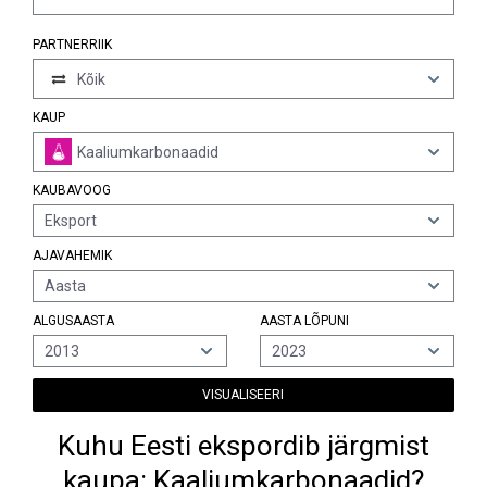
PARTNERRIIK
Kõik
KAUP
Kaaliumkarbonaadid
KAUBAVOOG
Eksport
AJAVAHEMIK
Aasta
ALGUSAASTA
AASTA LÕPUNI
2013
2023
VISUALISEERI
Kuhu Eesti ekspordib järgmist
kaupa: Kaaliumkarbonaadid?