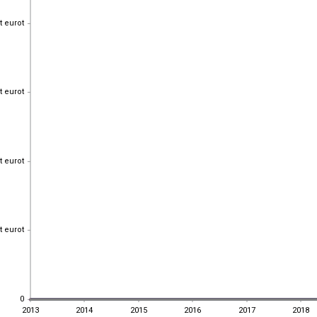
t eurot
t eurot
t eurot
t eurot
t eurot
t eurot
t eurot
t eurot
0
0
2013
2014
2015
2016
2017
2018