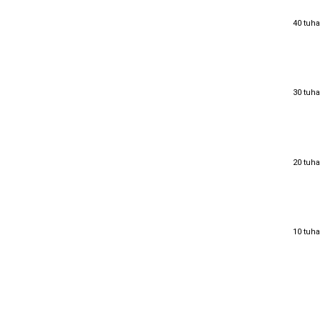
40 tuha
40 tuha
30 tuha
30 tuha
20 tuha
20 tuha
10 tuha
10 tuha