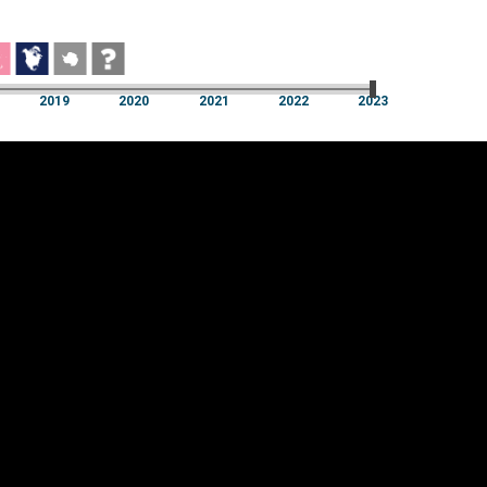
2019
2020
2021
2022
2023
2019
2020
2021
2022
2023
üpsiste sätted