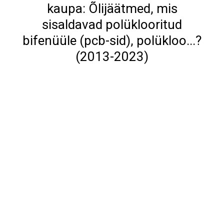
kaupa: Õlijäätmed, mis
sisaldavad polüklooritud
bifenüüle (pcb-sid), polükloo...?
(2013-2023)