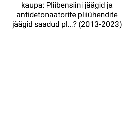
kaupa: Pliibensiini jäägid ja
antidetonaatorite pliiühendite
jäägid saadud pl...? (2013-2023)